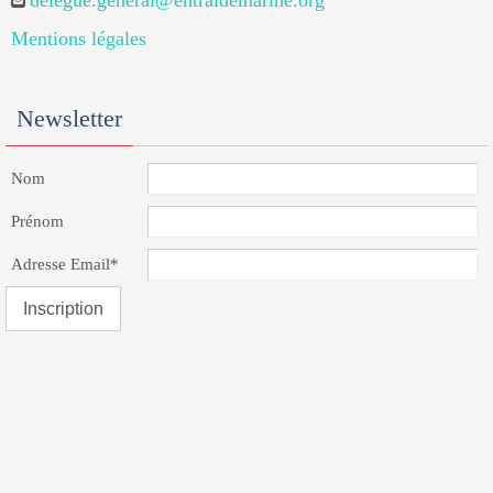
delegue.general@entraidemarine.org
Mentions légales
Newsletter
Nom
Prénom
Adresse Email*