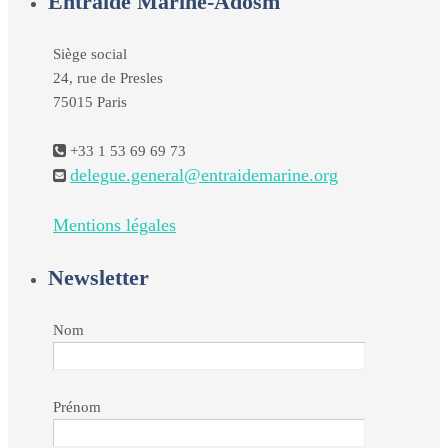
Entraide Marine-Adosm
Siège social
24, rue de Presles
75015 Paris
+33 1 53 69 69 73
delegue.general@entraidemarine.org
Mentions légales
Newsletter
Nom
Prénom