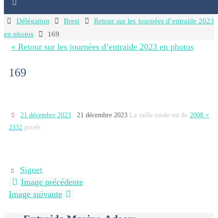
Home
Délégation
Brest
Retour sur les journées d’entraide 2023
en photos
169
« Retour sur les journées d’entraide 2023 en photos
169
21 décembre 2023
21 décembre 2023
La taille totale est de
2008 ×
2332
pixels
Signet
.
Image précédente
Image suivante