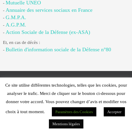
Mutuelle UNEO
-
Annuaire des services sociaux en France
-
G.M.P.A.
-
A.G.P.M.
-
Action Sociale de la Défense (ex-ASA)
-
Et, en cas de décès :
Bulletin d'information sociale de la Défense n°80
-
Ce site utilise différentes technologies, telles que les cookies, pour
Web Design - PFS Concept Toulon - © 2025
analyser le trafic. Merci de cliquer sur le bouton ci-dessous pour
Fonctionne avec
Nirvana
&
WordPress.
donner votre accord. Vous pouvez changer d’avis et modifier vos
choix à tout moment.
Paramètres des Cookies
Accepter
Mentions légales