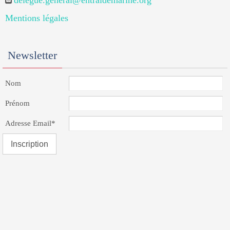
delegue.general@entraidemarine.org
Mentions légales
Newsletter
Nom
Prénom
Adresse Email*