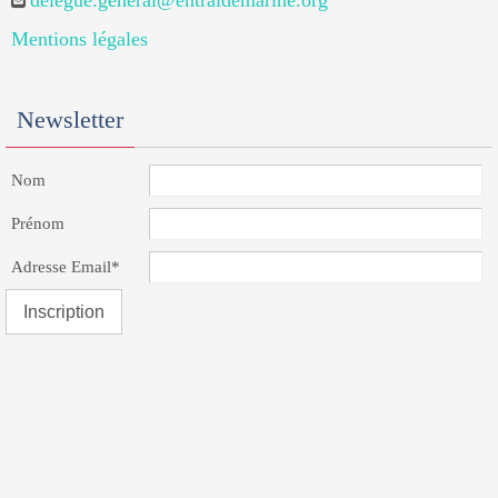
delegue.general@entraidemarine.org
Mentions légales
Newsletter
Nom
Prénom
Adresse Email*