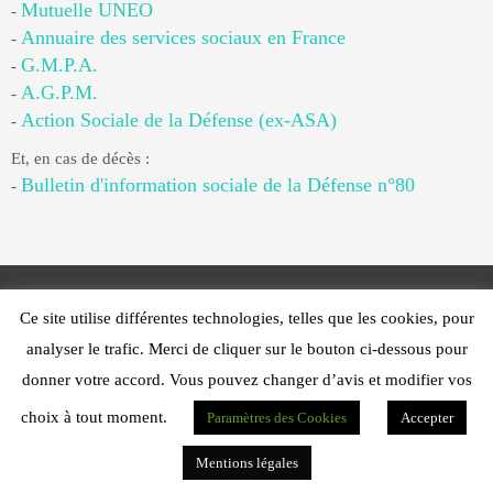
Mutuelle UNEO
-
Annuaire des services sociaux en France
-
G.M.P.A.
-
A.G.P.M.
-
Action Sociale de la Défense (ex-ASA)
-
Et, en cas de décès :
Bulletin d'information sociale de la Défense n°80
-
Ce site utilise différentes technologies, telles que les cookies, pour
Web Design - PFS Concept Toulon - © 2025
analyser le trafic. Merci de cliquer sur le bouton ci-dessous pour
Fonctionne avec
Nirvana
&
WordPress.
donner votre accord. Vous pouvez changer d’avis et modifier vos
choix à tout moment.
Paramètres des Cookies
Accepter
Mentions légales