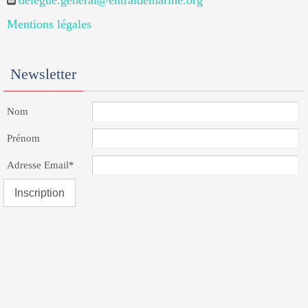
delegue.general@entraidemarine.org
Mentions légales
Newsletter
Nom
Prénom
Adresse Email*