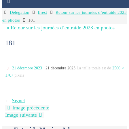
Home
Délégation
Brest
Retour sur les journées d’entraide 2023
en photos
181
« Retour sur les journées d’entraide 2023 en photos
181
21 décembre 2023
21 décembre 2023
La taille totale est de
2560 ×
1707
pixels
Signet
.
Image précédente
Image suivante