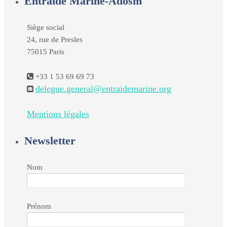
Entraide Marine-Adosm
Siège social
24, rue de Presles
75015 Paris
+33 1 53 69 69 73
delegue.general@entraidemarine.org
Mentions légales
Newsletter
Nom
Prénom