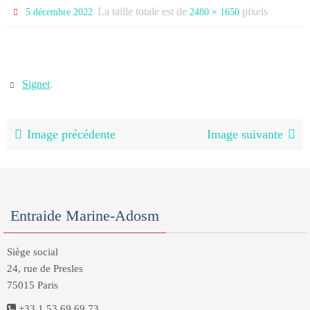
La taille totale est de
pixels
5 décembre 2022
2480 × 1650
Signet
.
Image précédente
Image suivante
Entraide Marine-Adosm
Siège social
24, rue de Presles
75015 Paris
+33 1 53 69 69 73