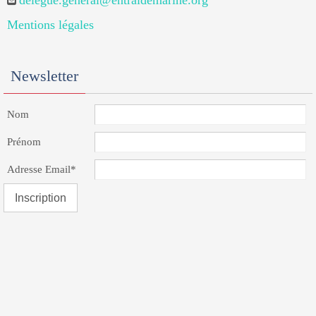
delegue.general@entraidemarine.org
Mentions légales
Newsletter
Nom
Prénom
Adresse Email*