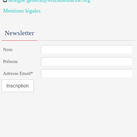
delegue.general@entraidemarine.org
Mentions légales
Newsletter
Nom
Prénom
Adresse Email*