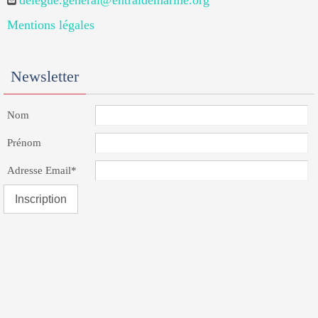
delegue.general@entraidemarine.org
Mentions légales
Newsletter
Nom
Prénom
Adresse Email*