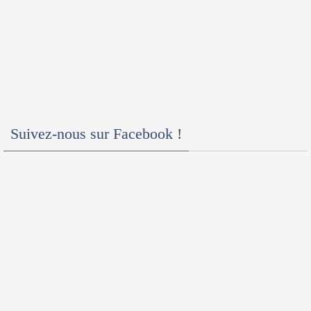
Suivez-nous sur Facebook !