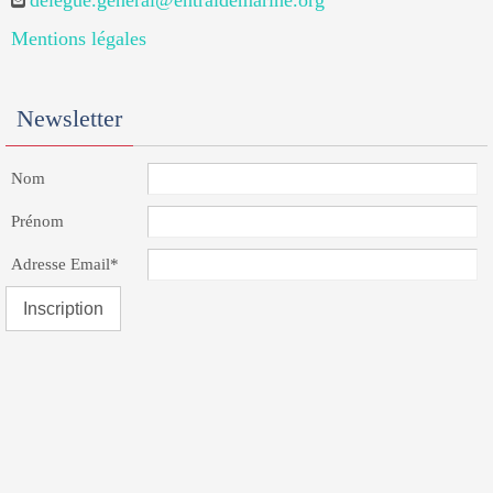
delegue.general@entraidemarine.org
Mentions légales
Newsletter
Nom
Prénom
Adresse Email*