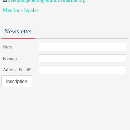
delegue.general@entraidemarine.org
Mentions légales
Newsletter
Nom
Prénom
Adresse Email*