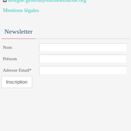
delegue.general@entraidemarine.org
Mentions légales
Newsletter
Nom
Prénom
Adresse Email*