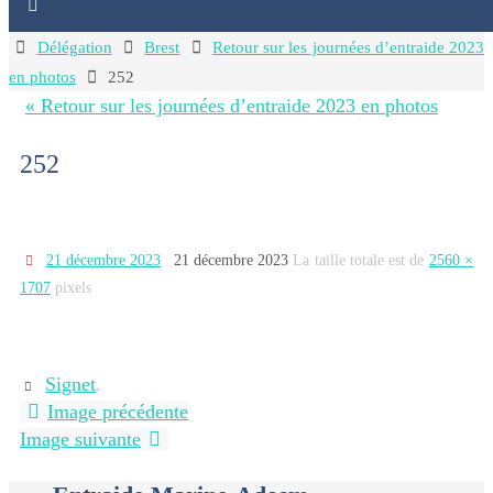
Home
Délégation
Brest
Retour sur les journées d’entraide 2023
en photos
252
« Retour sur les journées d’entraide 2023 en photos
252
21 décembre 2023
21 décembre 2023
La taille totale est de
2560 ×
1707
pixels
Signet
.
Image précédente
Image suivante