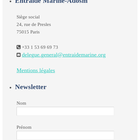
Entraide Marine-Adosm
Siège social
24, rue de Presles
75015 Paris
+33 1 53 69 69 73
delegue.general@entraidemarine.org
Mentions légales
Newsletter
Nom
Prénom