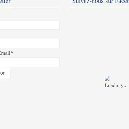
tter
Suivez-nous sur Face
Email*