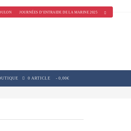
OULON
JOURNÉES D’ENTRAIDE DE LA MARINE 2025
OUTIQUE
0 ARTICLE
0,00€