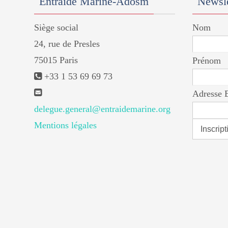
Entraide Marine-Adosm
Newsle
Siège social
Nom
24, rue de Presles
75015 Paris
Prénom
+33 1 53 69 69 73
Adresse 
delegue.general@entraidemarine.org
Mentions légales