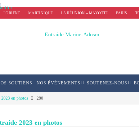
LORIENT
MARTINIQUE
LA RÉUNION – MAYOTTE
PARIS
T
NOS SOUTIENS
NOS ÉVÉNEMENTS
SOUTENEZ-NOUS
B
e 2023 en photos
280
ntraide 2023 en photos