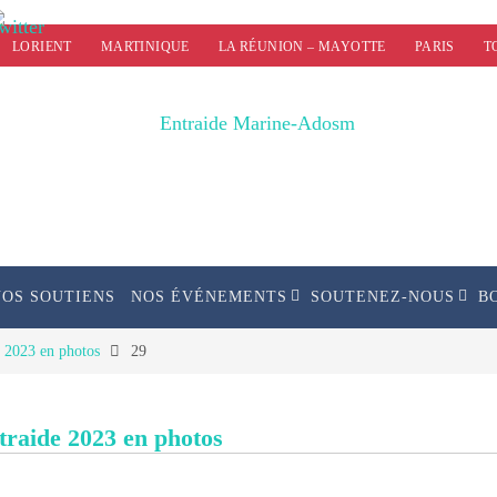
LORIENT
MARTINIQUE
LA RÉUNION – MAYOTTE
PARIS
T
NOS SOUTIENS
NOS ÉVÉNEMENTS
SOUTENEZ-NOUS
B
e 2023 en photos
29
ntraide 2023 en photos