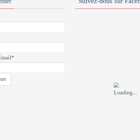
tter
Suivez-nous sur Face
Email*