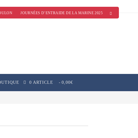
OULON
JOURNÉES D’ENTRAIDE DE LA MARINE 2025
OUTIQUE
0 ARTICLE
0,00€