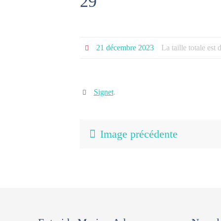
29
21 décembre 2023
La taille totale est
Signet
.
Image précédente