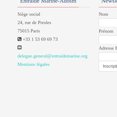
Entraide Marine-Adosm
Newsle
Siège social
Nom
24, rue de Presles
75015 Paris
Prénom
+33 1 53 69 69 73
Adresse 
delegue.general@entraidemarine.org
Mentions légales