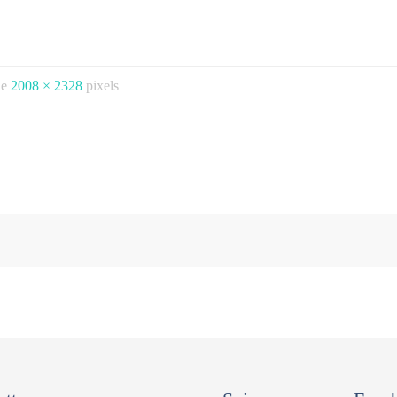
 de
2008 × 2328
pixels