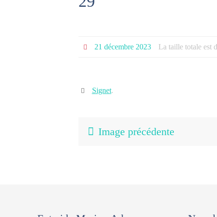
29
21 décembre 2023
La taille totale est
Signet
.
Image précédente