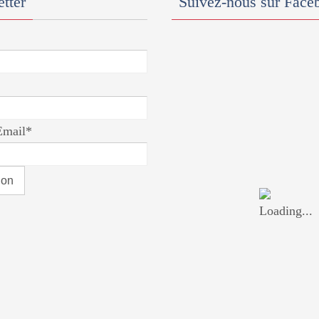
tter
Suivez-nous sur Face
Email*