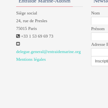
Entraide Marine-Adosm
Newsle
Siège social
Nom
24, rue de Presles
75015 Paris
Prénom
+33 1 53 69 69 73
Adresse 
delegue.general@entraidemarine.org
Mentions légales