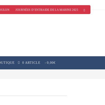
OULON
JOURNÉES D’ENTRAIDE DE LA MARINE 2025
OUTIQUE
0 ARTICLE
0,00€