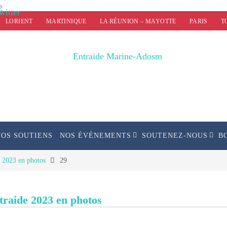
LORIENT
MARTINIQUE
LA RÉUNION – MAYOTTE
PARIS
T
NOS SOUTIENS
NOS ÉVÉNEMENTS
SOUTENEZ-NOUS
B
e 2023 en photos
29
ntraide 2023 en photos