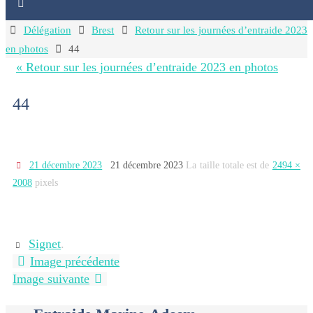
Home
Délégation
Brest
Retour sur les journées d’entraide 2023
en photos
44
« Retour sur les journées d’entraide 2023 en photos
44
21 décembre 2023
21 décembre 2023
La taille totale est de
2494 ×
2008
pixels
Signet
.
Image précédente
Image suivante