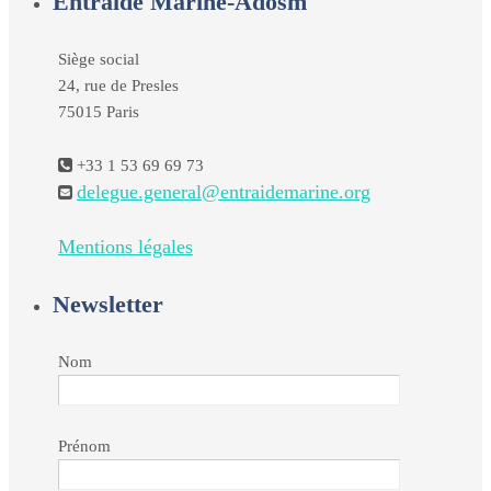
Entraide Marine-Adosm
Siège social
24, rue de Presles
75015 Paris
+33 1 53 69 69 73
delegue.general@entraidemarine.org
Mentions légales
Newsletter
Nom
Prénom