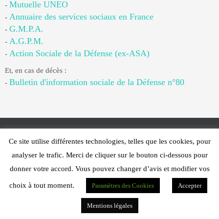
Mutuelle UNEO
-
Annuaire des services sociaux en France
-
G.M.P.A.
-
A.G.P.M.
-
Action Sociale de la Défense (ex-ASA)
-
Et, en cas de décès :
Bulletin d'information sociale de la Défense n°80
-
Ce site utilise différentes technologies, telles que les cookies, pour
Web Design - PFS Concept Toulon - © 2025
analyser le trafic. Merci de cliquer sur le bouton ci-dessous pour
Fonctionne avec
Nirvana
&
WordPress.
donner votre accord. Vous pouvez changer d’avis et modifier vos
choix à tout moment.
Paramètres des Cookies
Accepter
Mentions légales