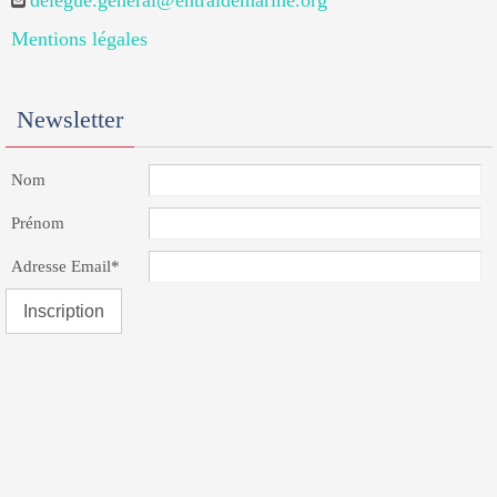
delegue.general@entraidemarine.org
Mentions légales
Newsletter
Nom
Prénom
Adresse Email*