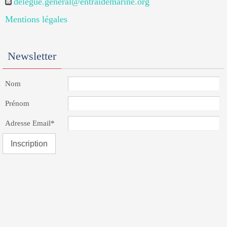
delegue.general@entraidemarine.org
Mentions légales
Newsletter
Nom
Prénom
Adresse Email*