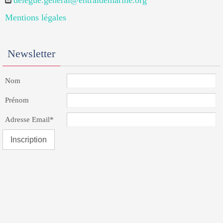
delegue.general@entraidemarine.org
Mentions légales
Newsletter
Nom
Prénom
Adresse Email*