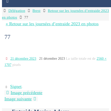
Home
Délégation
Brest
Retour sur les journées d’entraide 2023
en photos
77
« Retour sur les journées d’entraide 2023 en photos
77
21 décembre 2023
21 décembre 2023
La taille totale est de
2560 ×
1707
pixels
Signet
.
Image précédente
Image suivante