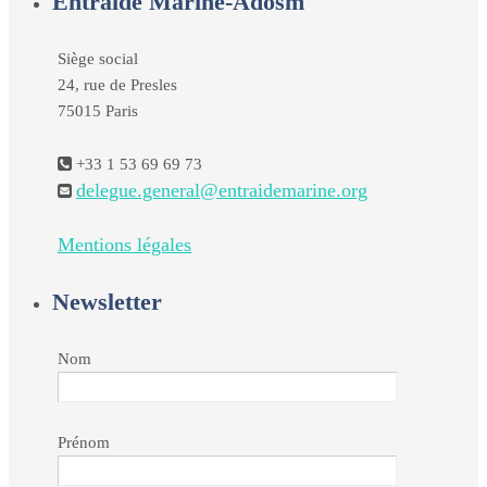
Entraide Marine-Adosm
Siège social
24, rue de Presles
75015 Paris
+33 1 53 69 69 73
delegue.general@entraidemarine.org
Mentions légales
Newsletter
Nom
Prénom