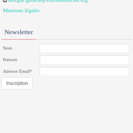
delegue.general@entraidemarine.org
Mentions légales
Newsletter
Nom
Prénom
Adresse Email*