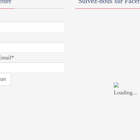
tter
Suivez-nous sur Face
Email*