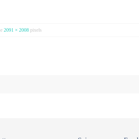
 de
2091 × 2008
pixels