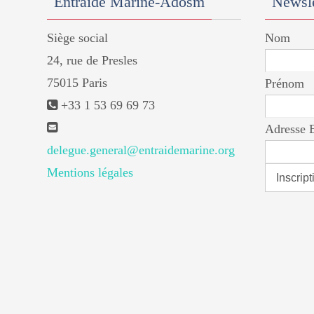
Entraide Marine-Adosm
Newsle
Siège social
Nom
24, rue de Presles
75015 Paris
Prénom
+33 1 53 69 69 73
Adresse 
delegue.general@entraidemarine.org
Mentions légales