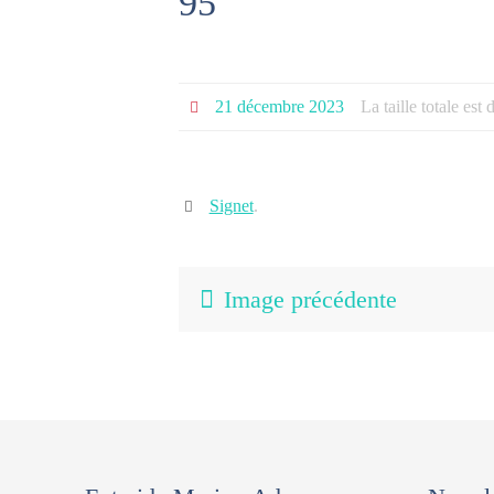
95
21 décembre 2023
La taille totale est
Signet
.
Image précédente