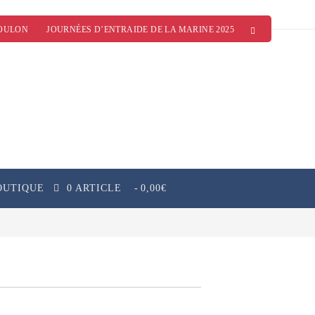
OULON
JOURNÉES D’ENTRAIDE DE LA MARINE 2025
OUTIQUE
0 ARTICLE
0,00€