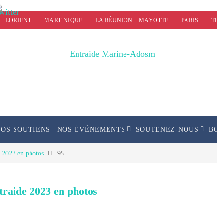
LORIENT
MARTINIQUE
LA RÉUNION – MAYOTTE
PARIS
T
NOS SOUTIENS
NOS ÉVÉNEMENTS
SOUTENEZ-NOUS
B
e 2023 en photos
95
ntraide 2023 en photos