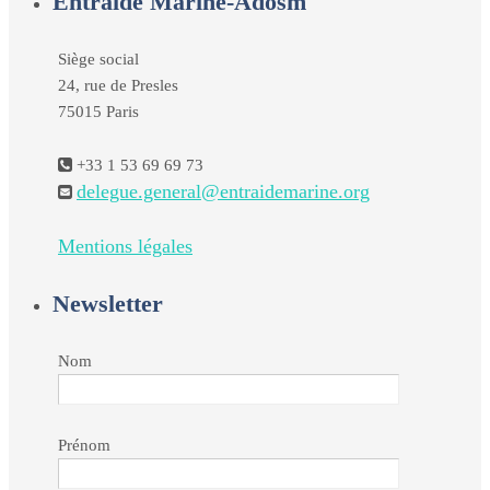
Entraide Marine-Adosm
Siège social
24, rue de Presles
75015 Paris
+33 1 53 69 69 73
delegue.general@entraidemarine.org
Mentions légales
Newsletter
Nom
Prénom