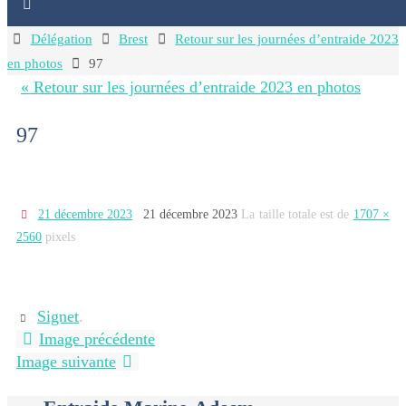
Home
Délégation
Brest
Retour sur les journées d’entraide 2023
en photos
97
« Retour sur les journées d’entraide 2023 en photos
97
21 décembre 2023
21 décembre 2023
La taille totale est de
1707 ×
2560
pixels
Signet
.
Image précédente
Image suivante