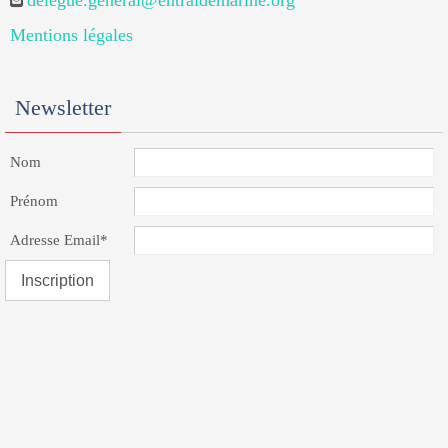
delegue.general@entraidemarine.org
Mentions légales
Newsletter
Nom
Prénom
Adresse Email*