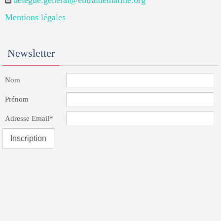
delegue.general@entraidemarine.org
Mentions légales
Newsletter
Nom
Prénom
Adresse Email*