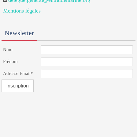
delegue.general@entraidemarine.org
Mentions légales
Newsletter
Nom
Prénom
Adresse Email*