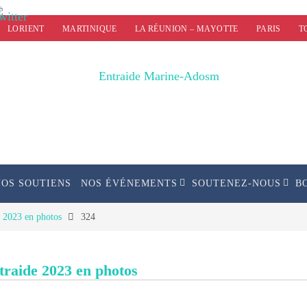
LORIENT
MARTINIQUE
LA RÉUNION – MAYOTTE
PARIS
T
NOS SOUTIENS
NOS ÉVÉNEMENTS
SOUTENEZ-NOUS
B
e 2023 en photos
324
ntraide 2023 en photos