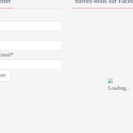
tter
Suivez-nous sur Face
Email*