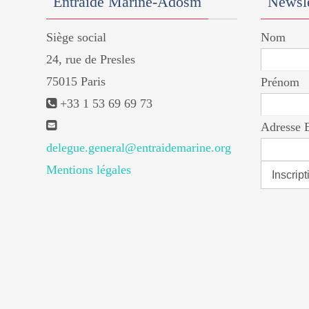
Entraide Marine-Adosm
Newsle
Siège social
Nom
24, rue de Presles
75015 Paris
Prénom
+33 1 53 69 69 73
Adresse 
delegue.general@entraidemarine.org
Mentions légales