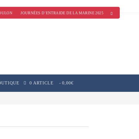
OULON
JOURNÉES D’ENTRAIDE DE LA MARINE 2025
OUTIQUE
0 ARTICLE
0,00€