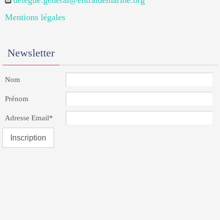
delegue.general@entraidemarine.org
Mentions légales
Newsletter
Nom
Prénom
Adresse Email*