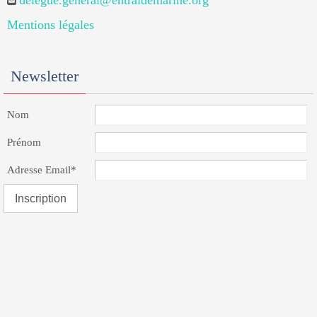
delegue.general@entraidemarine.org
Mentions légales
Newsletter
Nom
Prénom
Adresse Email*