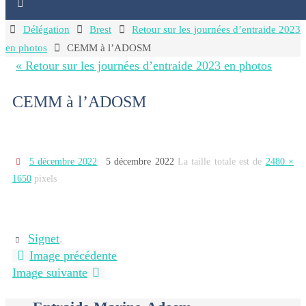
Home
Délégation
Brest
Retour sur les journées d’entraide 2023
en photos
CEMM à l’ADOSM
« Retour sur les journées d’entraide 2023 en photos
CEMM à l’ADOSM
5 décembre 2022
5 décembre 2022
La taille totale est de
2480 ×
1650
pixels
Signet
.
Image précédente
Image suivante