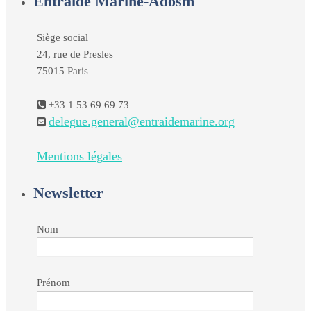
Entraide Marine-Adosm
Siège social
24, rue de Presles
75015 Paris
+33 1 53 69 69 73
delegue.general@entraidemarine.org
Mentions légales
Newsletter
Nom
Prénom