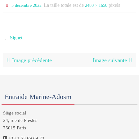
La taille totale est de
pixels
5 décembre 2022
2480 × 1650
Signet
.
Image précédente
Image suivante
Entraide Marine-Adosm
Siège social
24, rue de Presles
75015 Paris
+33 1 53 69 69 73