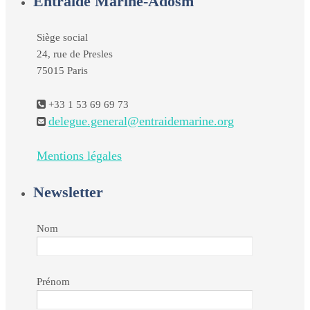
Entraide Marine-Adosm
Siège social
24, rue de Presles
75015 Paris
+33 1 53 69 69 73
delegue.general@entraidemarine.org
Mentions légales
Newsletter
Nom
Prénom