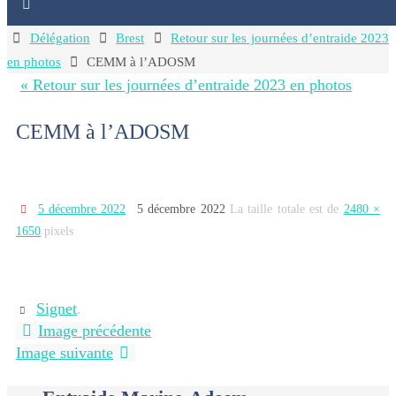
Home
Délégation
Brest
Retour sur les journées d’entraide 2023
en photos
CEMM à l’ADOSM
« Retour sur les journées d’entraide 2023 en photos
CEMM à l’ADOSM
5 décembre 2022
5 décembre 2022
La taille totale est de
2480 ×
1650
pixels
Signet
.
Image précédente
Image suivante