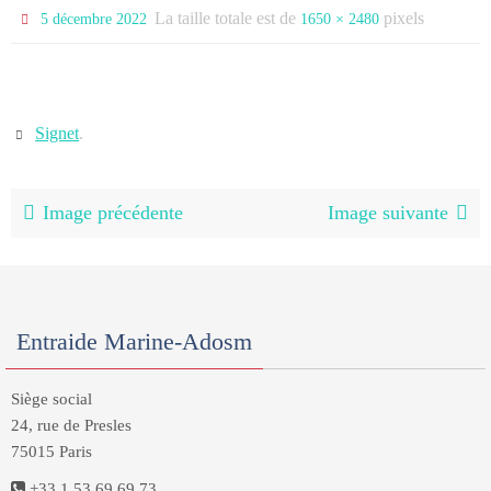
La taille totale est de
pixels
5 décembre 2022
1650 × 2480
Signet
.
Image précédente
Image suivante
Entraide Marine-Adosm
Siège social
24, rue de Presles
75015 Paris
+33 1 53 69 69 73