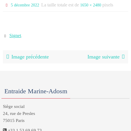
La taille totale est de
pixels
5 décembre 2022
1650 × 2480
Signet
.
Image précédente
Image suivante
Entraide Marine-Adosm
Siège social
24, rue de Presles
75015 Paris
+33 1 53 69 69 73