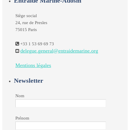
Entraide Marine-Adosm
Siège social
24, rue de Presles
75015 Paris
+33 1 53 69 69 73
delegue.general@entraidemarine.org
Mentions légales
Newsletter
Nom
Prénom