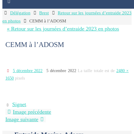
Home
Délégation
Brest
Retour sur les journées d’entraide 2023
en photos
CEMM à l’ADOSM
« Retour sur les journées d’entraide 2023 en photos
CEMM à l’ADOSM
5 décembre 2022
5 décembre 2022
La taille totale est de
2480 ×
1650
pixels
Signet
.
Image précédente
Image suivante