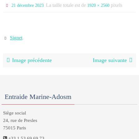
La taille totale est de
pixels
21 décembre 2023
1920 × 2560
Signet
.
Image précédente
Image suivante
Entraide Marine-Adosm
Siège social
24, rue de Presles
75015 Paris
+33 1 53 69 69 73