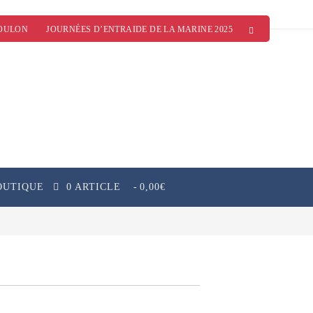
OULON
JOURNÉES D’ENTRAIDE DE LA MARINE 2025
OUTIQUE
0 ARTICLE
0,00€