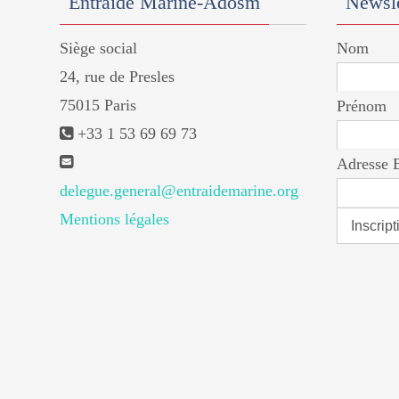
Entraide Marine-Adosm
Newsle
Siège social
Nom
24, rue de Presles
75015 Paris
Prénom
+33 1 53 69 69 73
Adresse 
delegue.general@entraidemarine.org
Mentions légales