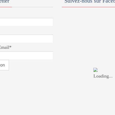
tter
Suivez-nous sur Face
Email*