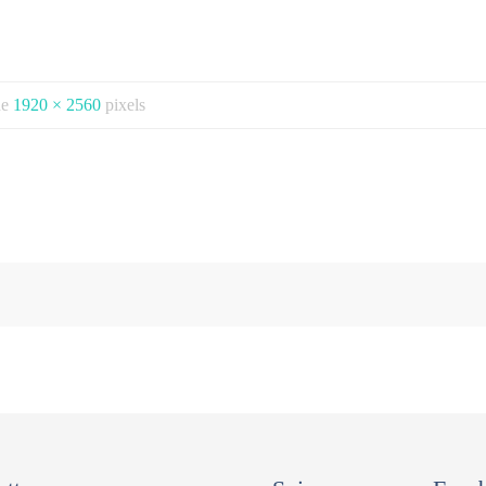
 de
1920 × 2560
pixels