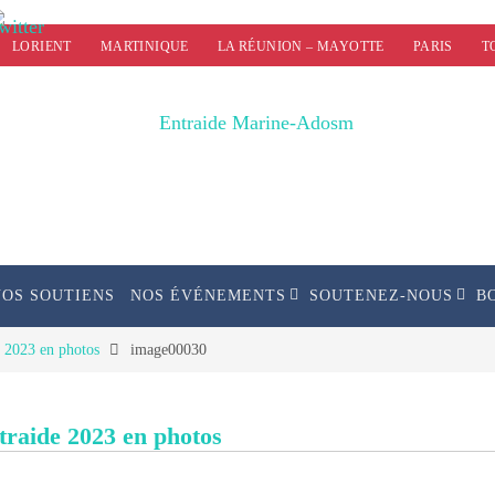
LORIENT
MARTINIQUE
LA RÉUNION – MAYOTTE
PARIS
T
NOS SOUTIENS
NOS ÉVÉNEMENTS
SOUTENEZ-NOUS
B
e 2023 en photos
image00030
ntraide 2023 en photos