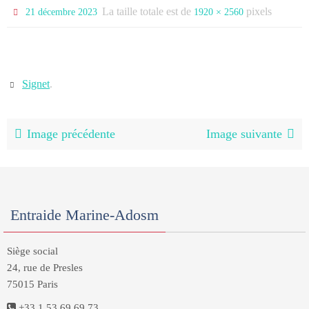
La taille totale est de
pixels
21 décembre 2023
1920 × 2560
Signet
.
Image précédente
Image suivante
Entraide Marine-Adosm
Siège social
24, rue de Presles
75015 Paris
+33 1 53 69 69 73