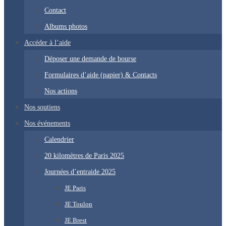
Contact
Albums photos
Accéder à l’aide
Déposer une demande de bourse
Formulaires d’aide (papier) & Contacts
Nos actions
Nos soutiens
Nos événements
Calendrier
20 kilomètres de Paris 2025
Journées d’entraide 2025
JE Paris
JE Toulon
JE Brest