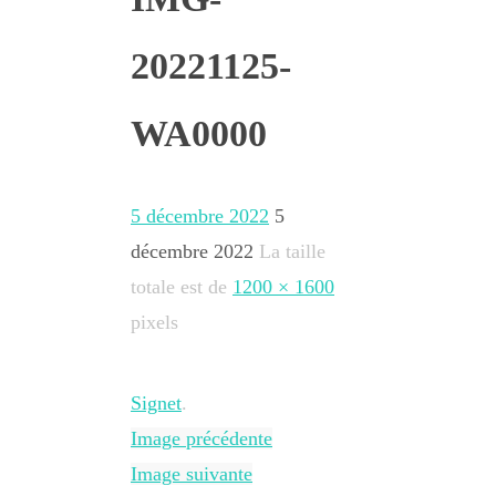
20221125-
WA0000
5 décembre 2022
5
décembre 2022
La taille
totale est de
1200 × 1600
pixels
Signet
.
Image précédente
Image suivante