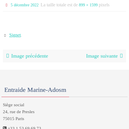
La taille totale est de
pixels
5 décembre 2022
899 × 1599
Signet
.
Image précédente
Image suivante
Entraide Marine-Adosm
Siège social
24, rue de Presles
75015 Paris
+33 1 53 69 69 73