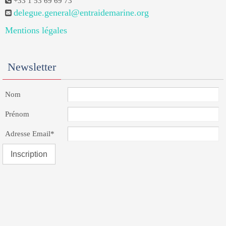
+33 1 53 69 69 73
delegue.general@entraidemarine.org
Mentions légales
Newsletter
Nom
Prénom
Adresse Email*