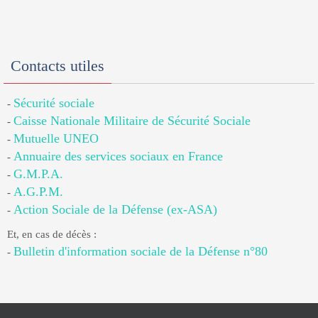
Contacts utiles
Sécurité sociale
-
Caisse Nationale Militaire de Sécurité Sociale
-
Mutuelle UNEO
-
Annuaire des services sociaux en France
-
G.M.P.A.
-
A.G.P.M.
-
Action Sociale de la Défense (ex-ASA)
-
Et, en cas de décès :
Bulletin d'information sociale de la Défense n°80
-