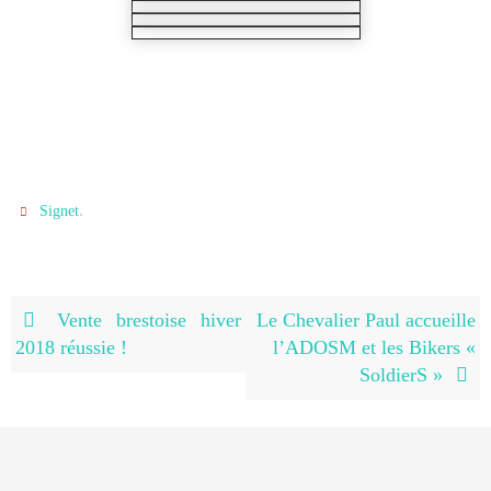
.
Signet
Vente brestoise hiver
Le Chevalier Paul accueille
2018 réussie !
l’ADOSM et les Bikers «
SoldierS »