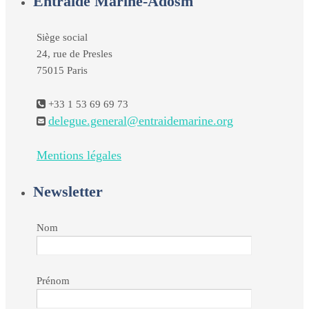
Entraide Marine-Adosm
Siège social
24, rue de Presles
75015 Paris
+33 1 53 69 69 73
delegue.general@entraidemarine.org
Mentions légales
Newsletter
Nom
Prénom