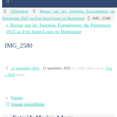
Home
Délégation
Retour sur les Journées Européennes du
Patrimoine 2025 au Fort Saint-Louis en Martinique
IMG_2580
« Retour sur les Journées Européennes du Patrimoine
2025 au Fort Saint-Louis en Martinique
IMG_2580
22 septembre 2025
22 septembre 2025
La taille totale est de
1512
× 2016
pixels
Signet
.
Image précédente