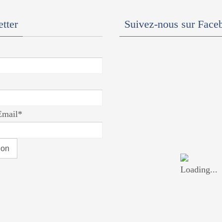
tter
Suivez-nous sur Face
Email*