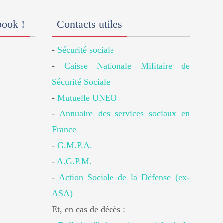
book !
Contacts utiles
-
Sécurité sociale
-
Caisse Nationale Militaire de
Sécurité Sociale
-
Mutuelle UNEO
-
Annuaire des services sociaux en
France
-
G.M.P.A.
-
A.G.P.M.
-
Action Sociale de la Défense (ex-
ASA)
Et, en cas de décès :