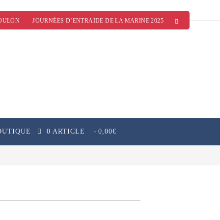
OULON
JOURNÉES D’ENTRAIDE DE LA MARINE 2025
OUTIQUE
0 ARTICLE
0,00€