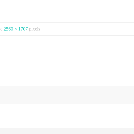
 de
2560 × 1707
pixels