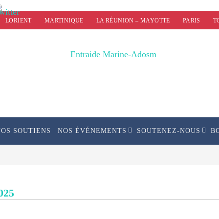
LORIENT
MARTINIQUE
LA RÉUNION – MAYOTTE
PARIS
T
NOS SOUTIENS
NOS ÉVÉNEMENTS
SOUTENEZ-NOUS
B
025