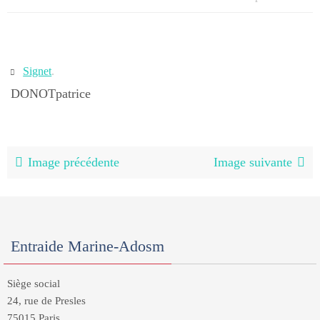
Signet
.
DONOTpatrice
Image précédente
Image suivante
Entraide Marine-Adosm
Siège social
24, rue de Presles
75015 Paris