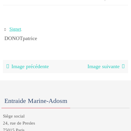
Signet
.
DONOTpatrice
Image précédente
Image suivante
Entraide Marine-Adosm
Siège social
24, rue de Presles
75015 Paris