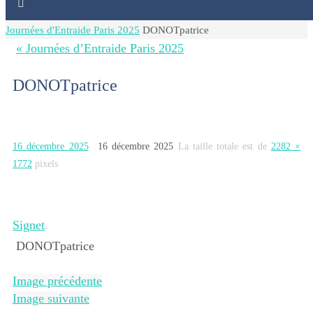
Home
Journées d'Entraide Paris 2025
DONOTpatrice
« Journées d’Entraide Paris 2025
DONOTpatrice
16 décembre 2025
16 décembre 2025
La taille totale est de
2282 ×
1772
pixels
Signet
.
DONOTpatrice
Image précédente
Image suivante