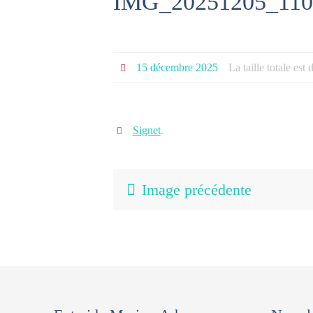
IMG_20251205_110
15 décembre 2025
La taille totale est
Signet
.
Image précédente