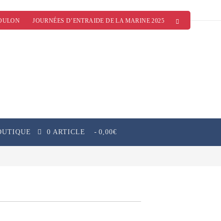
OULON
JOURNÉES D’ENTRAIDE DE LA MARINE 2025
OUTIQUE
0 ARTICLE
0,00€