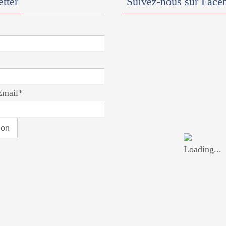
tter
Suivez-nous sur Face
Email*