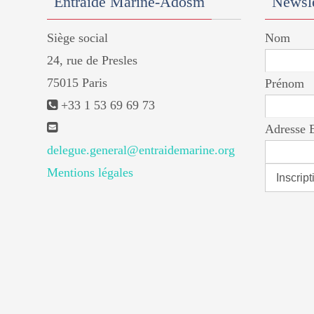
Entraide Marine-Adosm
Newsle
Siège social
Nom
24, rue de Presles
75015 Paris
Prénom
+33 1 53 69 69 73
Adresse 
delegue.general@entraidemarine.org
Mentions légales