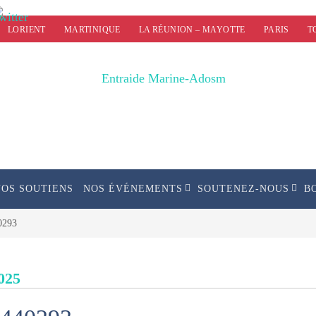
LORIENT
MARTINIQUE
LA RÉUNION – MAYOTTE
PARIS
T
NOS SOUTIENS
NOS ÉVÉNEMENTS
SOUTENEZ-NOUS
B
0293
025